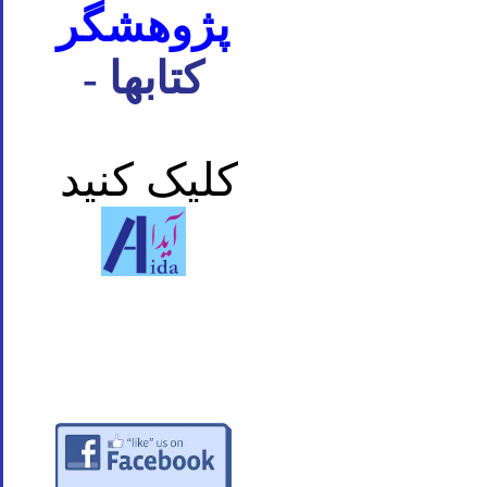
پژوهشگر
- کتابها
کلیک کنید