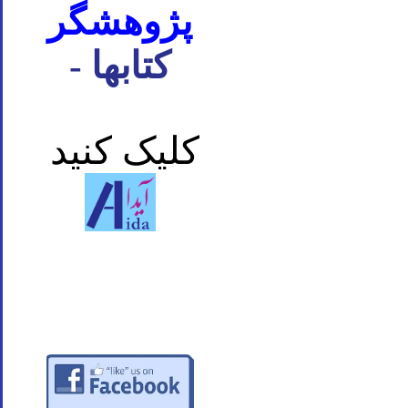
پژوهشگر
- کتابها
کلیک کنید