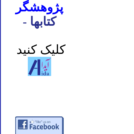
پژوهشگر
- کتابها
کلیک کنید