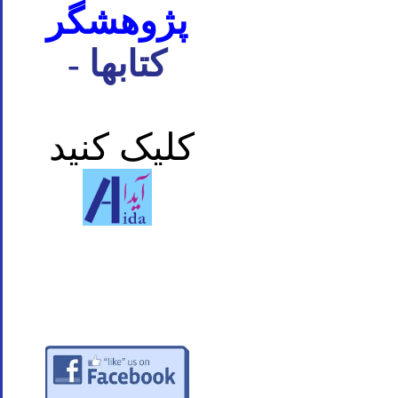
پژوهشگر
- کتابها
کلیک کنید