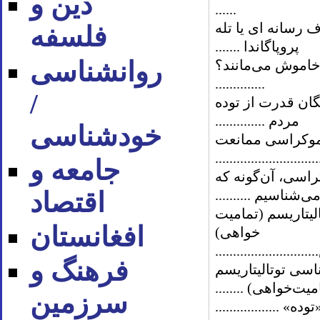
دین و
......
 رسانه­­ ای یا تله
فلسفه
پروپاگاندا .......
روان‪شناسی
ها خاموش می‌مانند؟
..............
/
گان قدرت از توده
مردم ..............
خودشناسی
دموکراسی ممانعت
..........................
جامعه و
وکراسی، آن‌گونه که
اقتصاد
ی‌شناسیم ..........
وتالیتاریسم (تمامیت
افغانستان
خواهی)
.......................
فرهنگ و
ناسی توتالیتاریسم
میت‌خواهی) ........
سرزمین