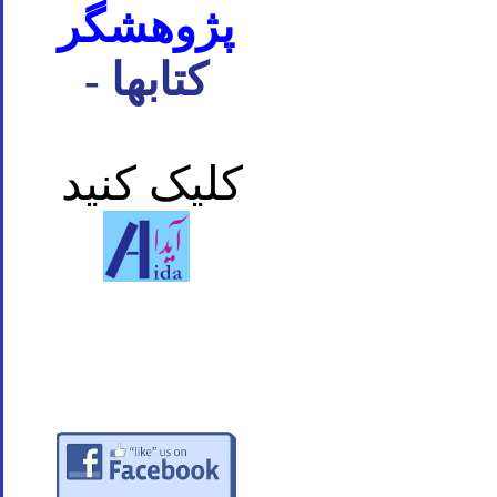
پژوهشگر
- کتابها
کلیک کنید