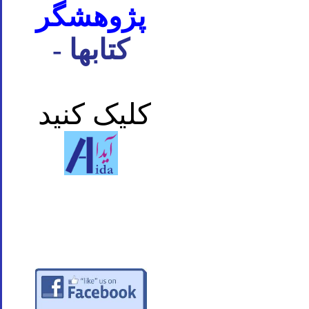
پژوهشگر
- کتابها
کلیک کنید