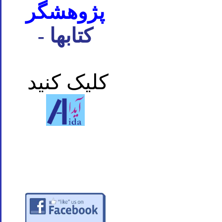
پژوهشگر
- کتابها
کلیک کنید