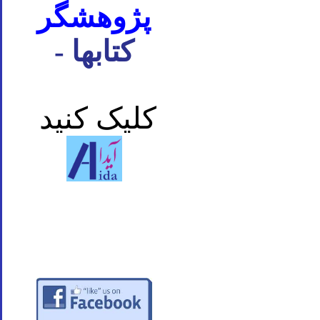
پژوهشگر
- کتابها
کلیک کنید