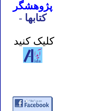
پژوهشگر
- کتابها
کلیک کنید