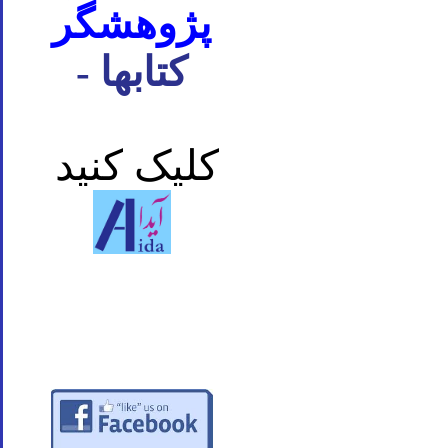
پژوهشگر
- کتابها
کلیک کنید