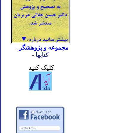
- مجموعه و پژوهشگر
- کتابها
کلیک کنید