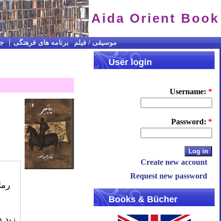
Aida Orient Book
CD / موسیقی / فیلم
برنامه های فرهنگی
جس
User login
Username:
*
Password:
*
Create new account
Request new password
رما
Books & Bücher
زید د