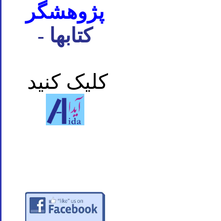
پژوهشگر
- کتابها
کلیک کنید