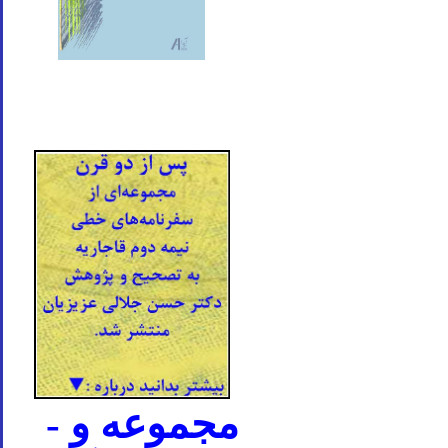
- مجموعه و