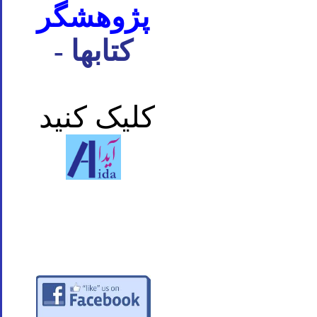
پژوهشگر
- کتابها
کلیک کنید