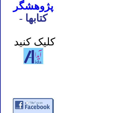
پژوهشگر
- کتابها
کلیک کنید