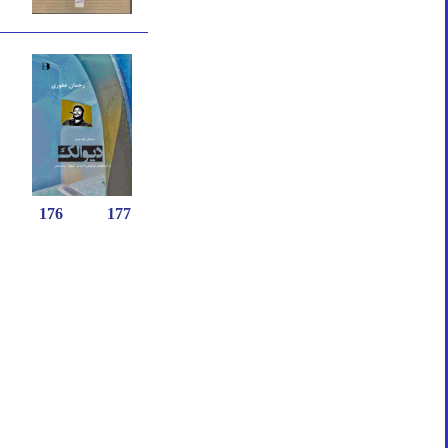
176
177