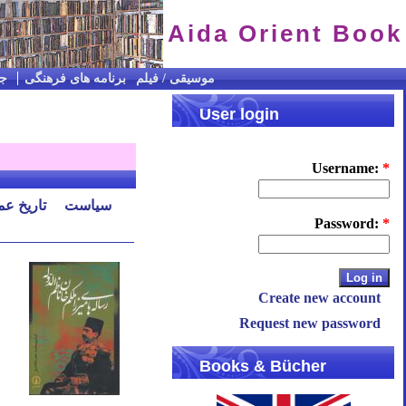
Aida Orient Book
CD / موسیقی / فیلم
برنامه های فرهنگی
جس
User login
Username:
*
سیاست
تاریخ ع
Password:
*
Create new account
Request new password
Books & Bücher