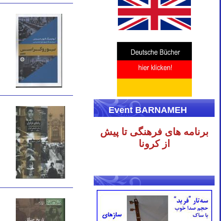
Event BARNAMEH
برنامه های فرهنگی تا پیش
از کرونا