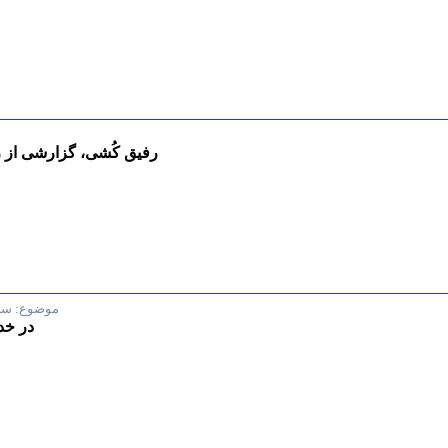
رفیق کُشی، گزارشی از 
موضوع:
سی
در خد