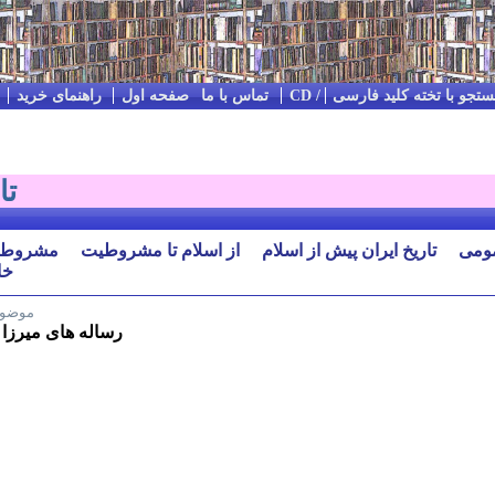
تجو با تخته کلید فارسی
Impressum / Kontakt / تماس با ما
صفحه اول
راهنمای خرید
تا
مومی
تاریخ ایران پیش از اسلام
از اسلام تا مشروطیت
مشروطی
خا
موضو
رساله های میرزا 