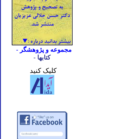
- مجموعه و پژوهشگر
- کتابها
کلیک کنید