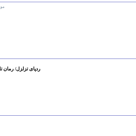
مو
ردپای تزلزل/ رمان تاریخی ا