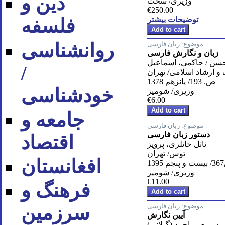
دین و
وزیری/ سخت
€250.00
توضیحات بیشتر
فلسفه
روان‪شناسی
موضوع:
زبان فارسی
زبان و نگارش فارسی
سن / حاکمی، اسماعیل
/
و ارشاد اسلامی/ تهران
ص. 193/ پانزهم 1378
خودشناسی
وزیری/ شومیز
€6.00
جامعه و
موضوع:
زبان فارسی
دستور زبان فارسی
اقتصاد
ناتل خانلری، پرویز
توس/ تهران
افغانستان
13
وزیری/ شومیز
€11.00
فرهنگ و
موضوع:
زبان فارسی
سرزمین
آیین نگارش
سمیعی، احمد (گیلانی)