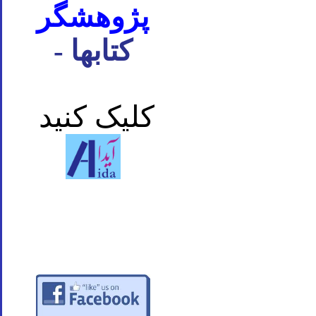
پژوهشگر
- کتابها
کلیک کنید