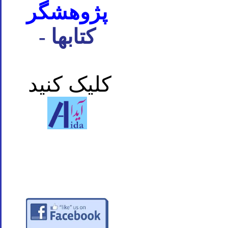
پژوهشگر
- کتابها
کلیک کنید