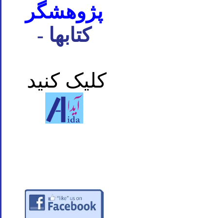
پژوهشگر
- کتابها
کلیک کنید