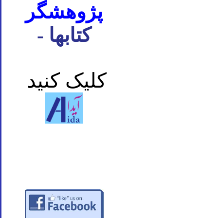
پژوهشگر
- کتابها
کلیک کنید