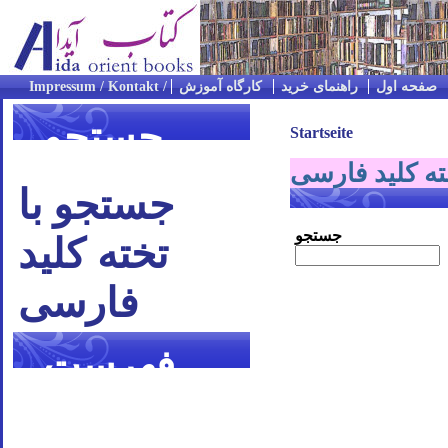
صفحه اول
راهنمای خرید
کارگاه آموزش
جستجو
Startseite
ته کلید فارسی
جستجو با
جستجو
تخته کلید
فارسی
فهرست
موضوعی