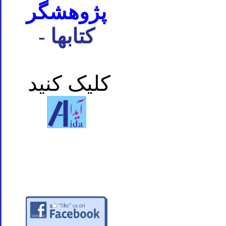
پژوهشگر
- کتابها
کلیک کنید