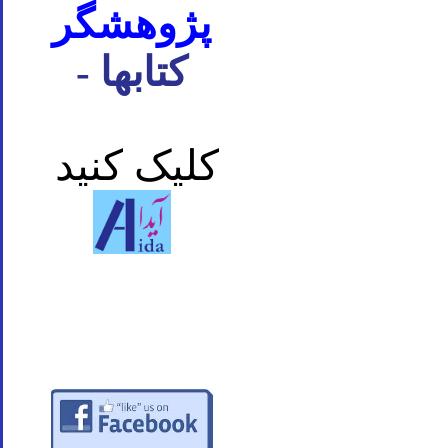
پژوهشگر
- کتابها
کلیک کنید