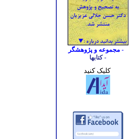
- مجموعه و پژوهشگر
- کتابها
کلیک کنید