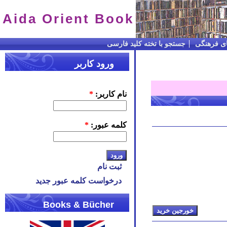
Aida Orient Book
ای فرهنگی
جستجو با تخته کلید فارسی
ورود کاربر
نام کاربر:
*
کلمه عبور:
*
ثبت نام
درخواست کلمه عبور جدید
Books & Bücher