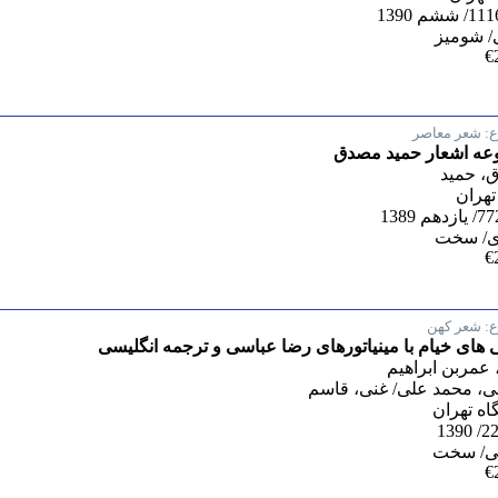
/ شومیز
€
:
شعر معاصر
عه اشعار حمید مصدق
، حمید
تهران
ی/ سخت
€
:
شعر کهن
 های خیام با مینیاتورهای رضا عباسی و ترجمه انگلیسی
 عمربن ابراهیم
، محمد علی/ غنی، قاسم
اه تهران
یی/ سخت
€