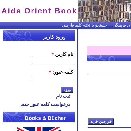
Aida Orient Book
ای فرهنگی
جستجو با تخته کلید فارسی
ورود کاربر
نام کاربر:
*
کلمه عبور:
*
ثبت نام
درخواست کلمه عبور جدید
Books & Bücher