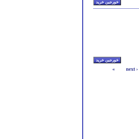
next ›