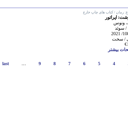
:
رمان / کتاب های چاپ خارج
شت: اپراتور
، ونوس
 / سوئد
 / سخت
€
ات بیشتر
last »
…
9
8
7
6
5
4