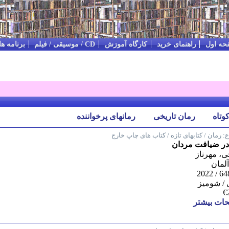
حه اول
راهنمای خرید
کارگاه آموزش
CD / موسیقی / فیلم
برنامه ه
وتاه
رمان تاریخی
رمان‪های پرخواننده
:
رمان / کتابهای تازه / کتاب های چاپ خارج
در ضیافت مردان
، مهرناز
 آلمان
/ شومیز
€
ات بیشتر