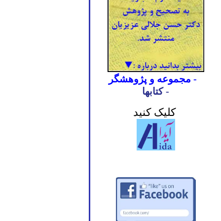
- مجموعه و پژوهشگر
- کتابها
کلیک کنید