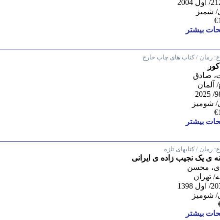
/ شمیز
€
ات بیشتر
:
رمان / کتاب های چاپ خارج
کور
، صادق
 آلمان
/ شومیز
€
ات بیشتر
:
رمان / کتابهای تازه
ه ی یک نجیب زاده ی ایرانی
دی، محسن
 تهران
/ شومیز
ات بیشتر