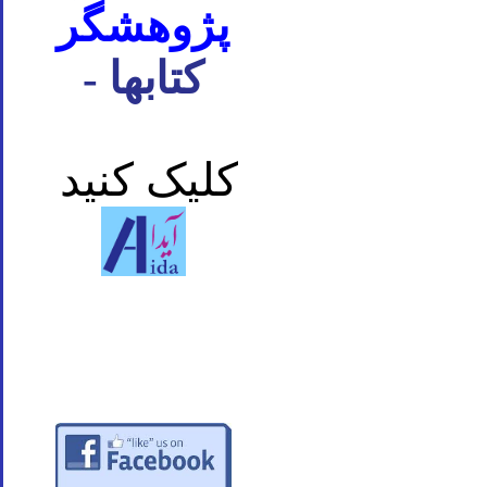
پژوهشگر
- کتابها
کلیک کنید