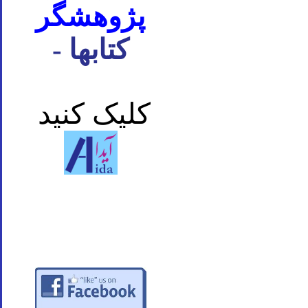
پژوهشگر
- کتابها
کلیک کنید