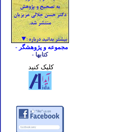
- مجموعه و پژوهشگر
- کتابها
کلیک کنید