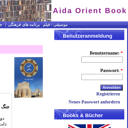
Aida Orient Book
CD / موسیقی / فیلم
برنامه های فرهنگی
جس
Benutzeranmeldung
Benutzername:
*
Passwort:
*
Registrieren
Neues Passwort anfordern
جنگ
Books & Bücher
دور
ذلت 