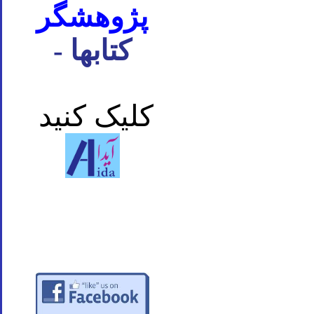
پژوهشگر
- کتابها
کلیک کنید