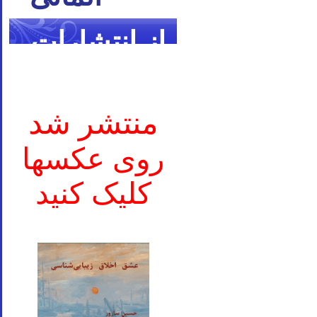
از انتشارات
ما
منتشر شد
روی عکسها
کلیک کنید