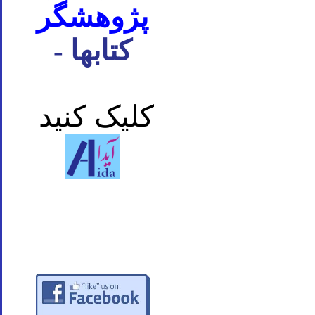
پژوهشگر
- کتابها
کلیک کنید