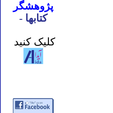
پژوهشگر
- کتابها
کلیک کنید