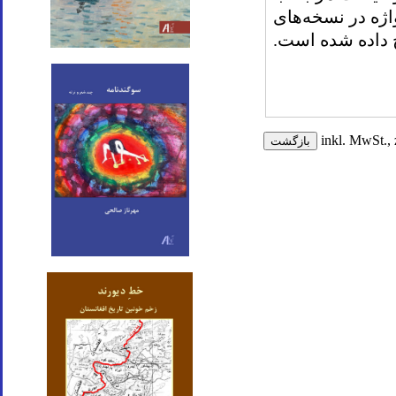
اژه در نسخه‌های
 داده شده است
.
inkl. MwSt., 