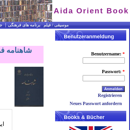
Aida Orient Book
CD / موسیقی / فیلم
برنامه های فرهنگی
جس
Benutzeranmeldung
Benutzername:
*
Passwort:
*
Registrieren
Neues Passwort anfordern
Books & Bücher