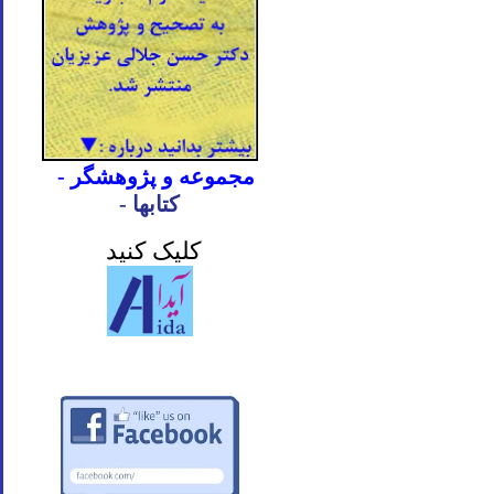
- مجموعه و پژوهشگر
- کتابها
کلیک کنید