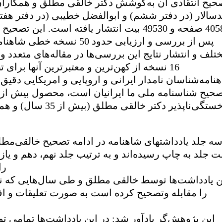
حیح انتقادی آن به‌کوشش دکتر خالقی مطلق و همکاران
دسالار (در دفتر ششم) و ابوالفضل خطیبی (در دفتر هف
4058 صفحه و 49530 بیت انتشار یافته است. این ت
پس از بررسی و ارزیابی حدود 50 نسخه
تلف و انتشار نتایج این بررسی‌ها در مقاله‌های متعدد 
16 نسخه از کهن‌ترین و معتبرترین آنها برای 
نامه‌شناسان نامدار ایرانی و اروپایی و امریکایی دقیق‌
حیح شناسنامه ملی ما ایرانیان است، محصول بیش ا
ه جلد یادداشتهای شاهنامه در ادامه تصحیح خالقی‌مطل
 جلد به چاپ رسیده‌اند و به ترتیب جلد نهم، دهم و یا
را
ن یادداشت‌ها توسط خالقی مطلق و طی سال‌هایی که 
را مقابله وتصحیح کرده است به صورت تعلیقات و افز
این پژوهش‌گر یادآور شد: در این یادداشت‌ها تمامی ت