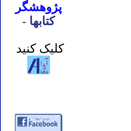
پژوهشگر
- کتابها
کلیک کنید