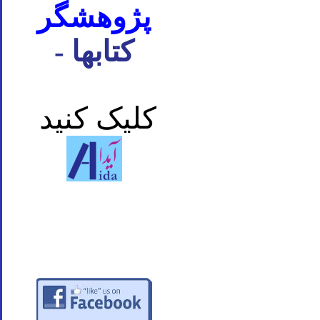
پژوهشگر
- کتابها
کلیک کنید