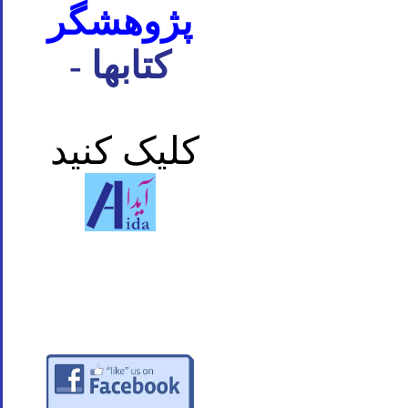
پژوهشگر
- کتابها
کلیک کنید